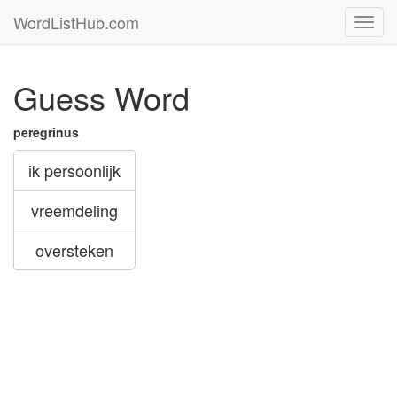
WordListHub.com
Toggl
navig
Guess Word
peregrinus
ik persoonlijk
vreemdeling
oversteken